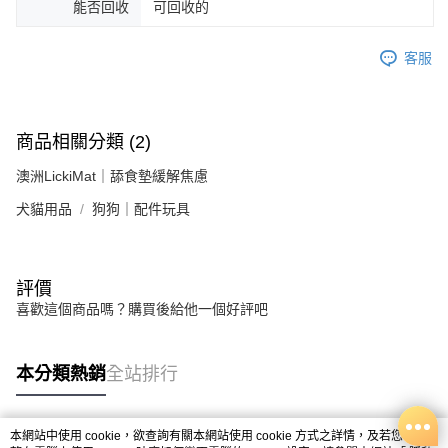
能否回收
可回收的
客服
商品相關分類 (2)
澳洲LickiMat｜舔食墊緩解焦慮
犬貓用品
狗狗｜配件玩具
評價
喜歡這個商品嗎？購買後給他一個好評吧
本分類熱銷
全站排行
本網站中使用 cookie，欲查詢有關本網站使用 cookie 方式之詳情，及若您不希