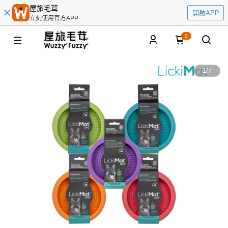
屋旅毛茸
開啟APP
立刻使用官方APP
0
1
/
7