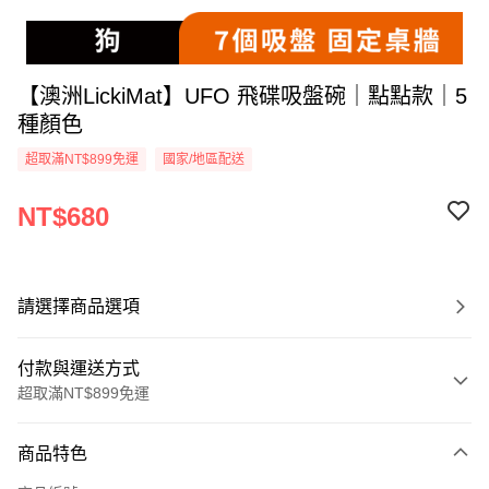
【澳洲LickiMat】UFO 飛碟吸盤碗｜點點款｜5
種顏色
超取滿NT$899免運
國家/地區配送
NT$680
請選擇商品選項
付款與運送方式
超取滿NT$899免運
付款方式
商品特色
信用卡一次付款