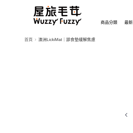
商品分類
最新
首頁
澳洲LickiMat｜舔食墊緩解焦慮