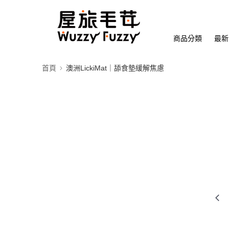
商品分類
最新
首頁
澳洲LickiMat｜舔食墊緩解焦慮