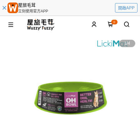
屋旅毛茸
開啟APP
立刻使用官方APP
0
1
/
4