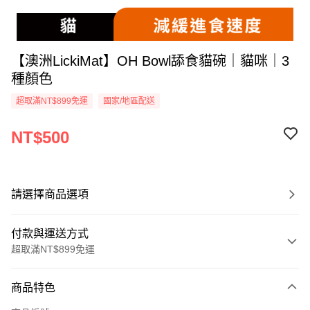
【澳洲LickiMat】OH Bowl舔食貓碗｜貓咪｜3
種顏色
超取滿NT$899免運
國家/地區配送
NT$500
請選擇商品選項
付款與運送方式
超取滿NT$899免運
付款方式
商品特色
信用卡一次付款