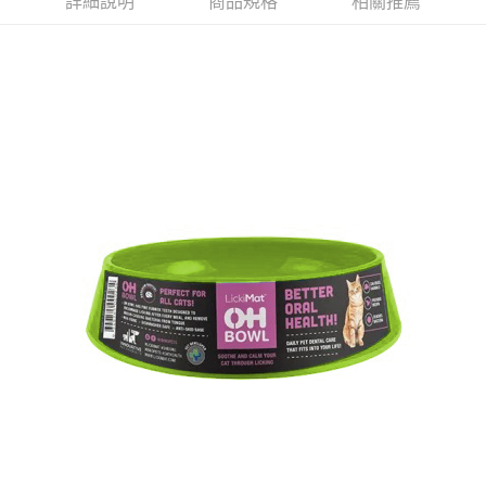
詳細說明
商品規格
相關推薦
離島宅配
每筆NT$100，滿NT$899(含以上)免運費
海外配送
查看運費