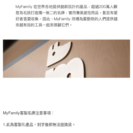
MyFamily客製名牌注意事項：
1.此為客製化產品，刻字後即無法退換貨。