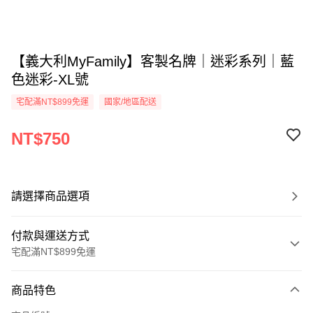
【義大利MyFamily】客製名牌｜迷彩系列｜藍
色迷彩-XL號
宅配滿NT$899免運
國家/地區配送
NT$750
請選擇商品選項
付款與運送方式
宅配滿NT$899免運
付款方式
商品特色
信用卡一次付款