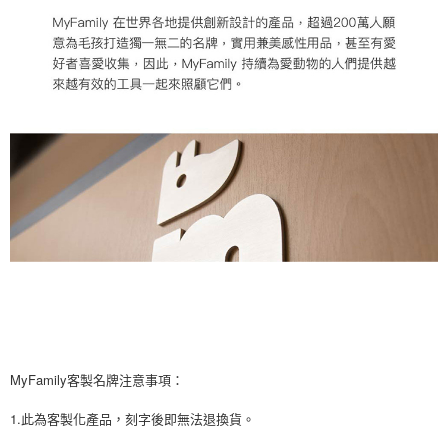
MyFamily客製名牌注意事項：
1.此為客製化產品，刻字後即無法退換貨。