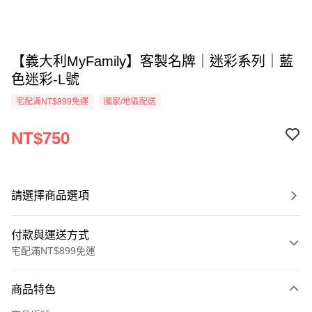
【義大利MyFamily】客製名牌｜迷彩系列｜藍
色迷彩-L號
宅配滿NT$899免運
國家/地區配送
NT$750
請選擇商品選項
付款與運送方式
宅配滿NT$899免運
付款方式
商品特色
信用卡一次付款