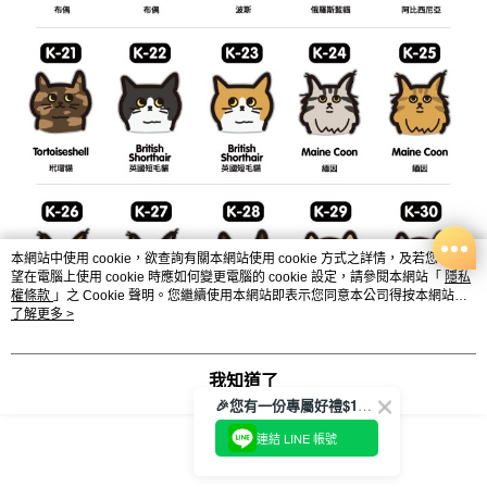
本網站中使用 cookie，欲查詢有關本網站使用 cookie 方式之詳情，及若您不希
望在電腦上使用 cookie 時應如何變更電腦的 cookie 設定，請參閱本網站「
隱私
權條款
」之 Cookie 聲明。您繼續使用本網站即表示您同意本公司得按本網站使
用條款之 Cookie 聲明使用 cookie。
了解更多 >
我知道了
🎉您有一份專屬好禮$100正等著您🎁
連結 LINE 帳號