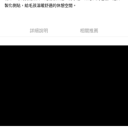
製化側貼，給毛孩溫暖舒適的休憩空間。
詳細說明
相關推薦