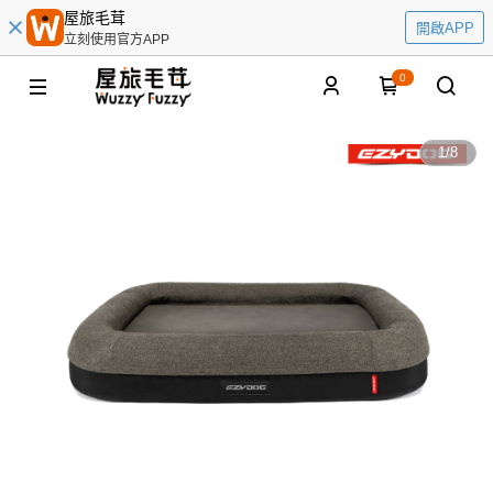
屋旅毛茸
開啟APP
立刻使用官方APP
0
1
/
8