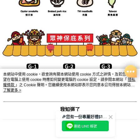
本網站中使用 cookie，欲查詢有關本網站使用 cookie 方式之詳情，及若您不希
望在電腦上使用 cookie 時應如何變更電腦的 cookie 設定，請參閱本網站「
隱私
權條款
」之 Cookie 聲明。您繼續使用本網站即表示您同意本公司得按本網站使
用條款之 Cookie 聲明使用 cookie。
了解更多 >
我知道了
🎉您有一份專屬好禮$100正等著您🎁
連結 LINE 帳號