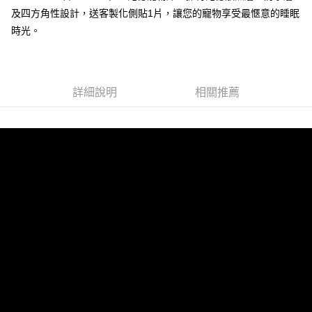
及四方角性設計，送客製化側貼1片，讓您的寵物享受最愜意的睡眠
時光。
詳細說明
相關推薦