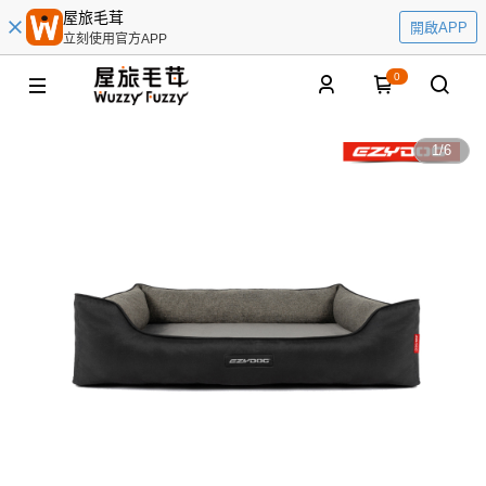
屋旅毛茸
開啟APP
立刻使用官方APP
0
1
/
6