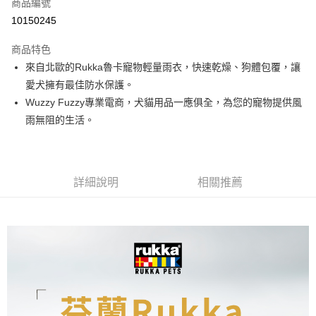
商品編號
超商取貨付款
10150245
LINE Pay
商品特色
Apple Pay
來自北歐的Rukka魯卡寵物輕量雨衣，快速乾燥、狗體包覆，讓
愛犬擁有最佳防水保護。
街口支付
Wuzzy Fuzzy專業電商，犬貓用品一應俱全，為您的寵物提供風
悠遊付
雨無阻的生活。
ATM付款
運送方式
詳細說明
相關推薦
全家取貨付款
每筆NT$60，滿NT$899(含以上)免運費
7-11取貨付款
每筆NT$60，滿NT$899(含以上)免運費
宅配
每筆NT$100，滿NT$899(含以上)免運費