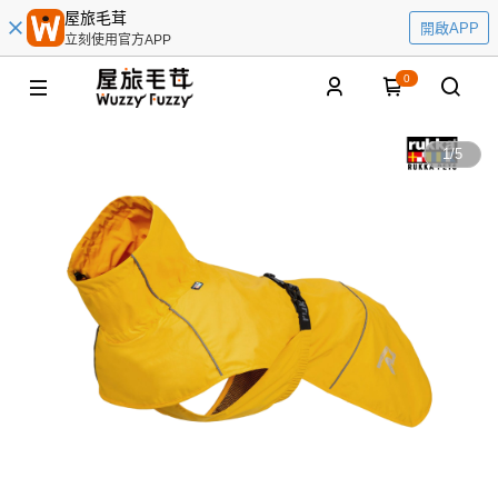
屋旅毛茸
開啟APP
立刻使用官方APP
0
1
/
5