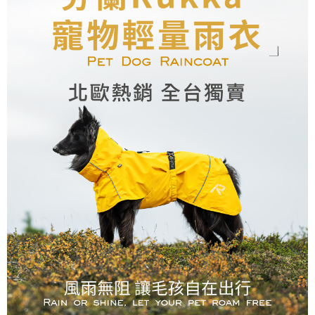
離島宅配
每筆NT$100，滿NT$899(含以上)免運費
海外配送
查看運費