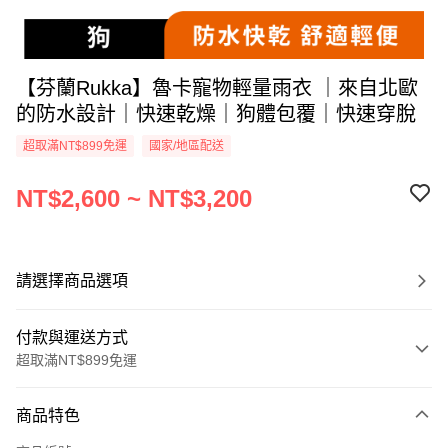
【芬蘭Rukka】魯卡寵物輕量雨衣 ｜來自北歐
的防水設計｜快速乾燥｜狗體包覆｜快速穿脫
超取滿NT$899免運
國家/地區配送
NT$2,600 ~ NT$3,200
請選擇商品選項
付款與運送方式
超取滿NT$899免運
付款方式
商品特色
信用卡一次付款