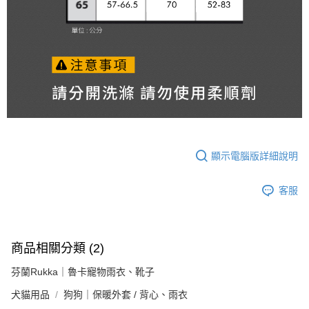
顯示電腦版詳細說明
客服
商品相關分類 (2)
芬蘭Rukka｜魯卡寵物雨衣、靴子
犬貓用品
狗狗｜保暖外套 / 背心、雨衣