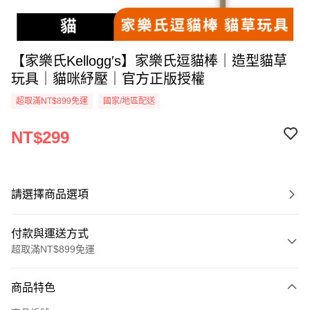
【家樂氏Kellogg′s】家樂氏逗貓棒｜造型貓草
玩具｜貓咪紓壓｜官方正版授權
超取滿NT$899免運
國家/地區配送
NT$299
請選擇商品選項
付款與運送方式
超取滿NT$899免運
付款方式
商品特色
信用卡一次付款