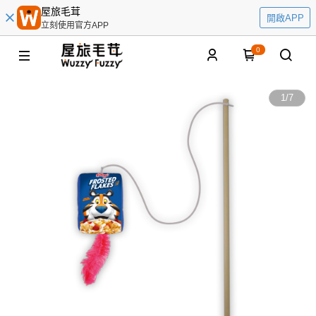
屋旅毛茸
開啟APP
立刻使用官方APP
0
1
/
7