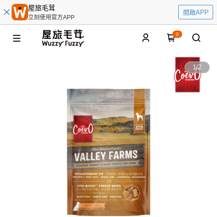
屋旅毛茸
開啟APP
立刻使用官方APP
0
1
/
2