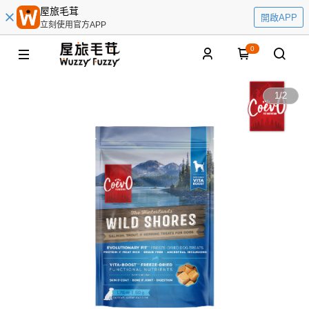
屋旅毛茸
開啟APP
立刻使用官方APP
0
1
/
2