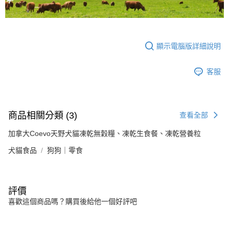
顯示電腦版詳細說明
客服
商品相關分類 (3)
查看全部
加拿大Coevo天野犬貓凍乾無穀糧、凍乾生食餐、凍乾營養粒
犬貓食品
狗狗｜零食
評價
喜歡這個商品嗎？購買後給他一個好評吧