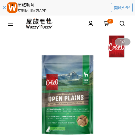
屋旅毛茸
開啟APP
立刻使用官方APP
0
1
/
2