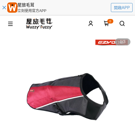
屋旅毛茸
開啟APP
立刻使用官方APP
0
1
/
3