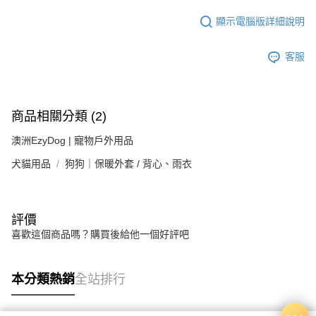
顯示電腦版詳細說明
客服
商品相關分類 (2)
澳洲EzyDog | 寵物戶外用品
犬貓用品
狗狗｜保暖外套 / 背心、雨衣
評價
喜歡這個商品嗎？購買後給他一個好評吧
本分類熱銷
全站排行