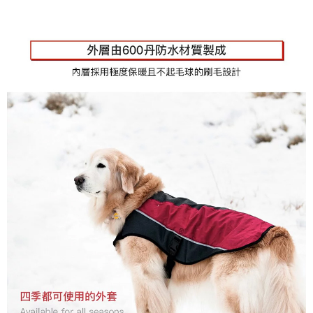
離島宅配
每筆NT$100，滿NT$899(含以上)免運費
海外配送
查看運費