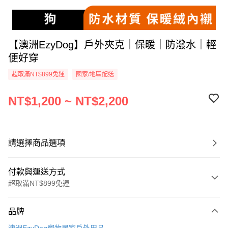
【澳洲EzyDog】戶外夾克｜保暖｜防潑水｜輕
便好穿
超取滿NT$899免運
國家/地區配送
NT$1,200 ~ NT$2,200
請選擇商品選項
付款與運送方式
超取滿NT$899免運
付款方式
品牌
信用卡一次付款